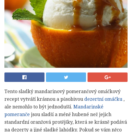
Tento sladký mandarinový pomerančový omáčkový
recept vytváří krásnou a působivou
dezertní omáčku
,
ale nemohlo to být jednodušší.
Mandarinské
pomeranče
jsou sladší a méně hubené než jejich
standardní oranžová protějšky, která se krásně podává
na dezerty a jiné sladké lahůdky. Pokud se vám něco