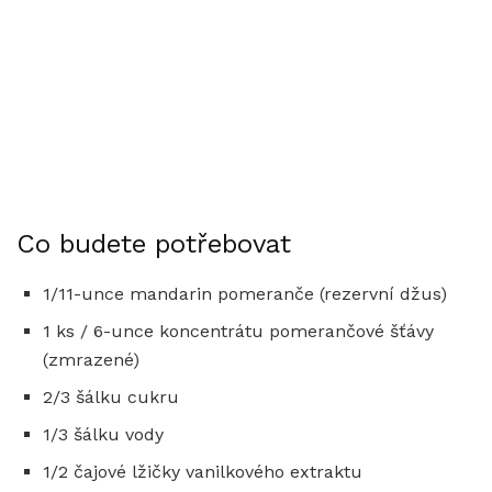
Co budete potřebovat
1/11-unce mandarin pomeranče (rezervní džus)
1 ks / 6-unce koncentrátu pomerančové šťávy
(zmrazené)
2/3 šálku cukru
1/3 šálku vody
1/2 čajové lžičky vanilkového extraktu