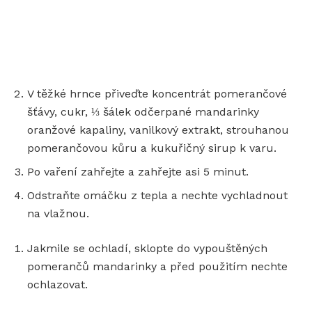
V těžké hrnce přiveďte koncentrát pomerančové
šťávy, cukr, ⅓ šálek odčerpané mandarinky
oranžové kapaliny, vanilkový extrakt, strouhanou
pomerančovou kůru a kukuřičný sirup k varu.
Po vaření zahřejte a zahřejte asi 5 minut.
Odstraňte omáčku z tepla a nechte vychladnout
na vlažnou.
Jakmile se ochladí, sklopte do vypouštěných
pomerančů mandarinky a před použitím nechte
ochlazovat.