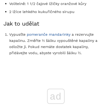
Volitelně: 1 1/2 čajové lžičky oranžové kůry
2 lžíce lehkého kukuřičného sirupu
Jak to udělat
Vypusťte
pomeranče mandarinky
a rezervujte
kapalinu. Změřte ⅓ šálku vypouštěné kapaliny a
odložte ji. Pokud nemáte dostatek kapaliny,
přidávejte vodu, abyste vyrobili šálku ⅓.
ad