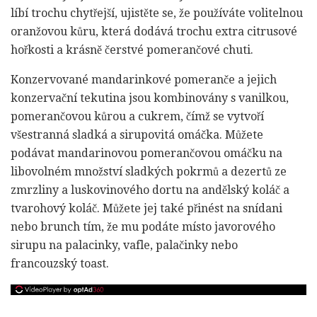
líbí trochu chytřejší, ujistěte se, že používáte volitelnou
oranžovou kůru, která dodává trochu extra citrusové
hořkosti a krásně čerstvé pomerančové chuti.
Konzervované mandarinkové pomeranče a jejich
konzervační tekutina jsou kombinovány s vanilkou,
pomerančovou kůrou a cukrem, čímž se vytvoří
všestranná sladká a sirupovitá omáčka. Můžete
podávat mandarinovou pomerančovou omáčku na
libovolném množství sladkých pokrmů a dezertů ze
zmrzliny a luskovinového dortu na andělský koláč a
tvarohový koláč. Můžete jej také přinést na snídani
nebo brunch tím, že mu podáte místo javorového
sirupu na palacinky, vafle, palačinky nebo
francouzský toast.